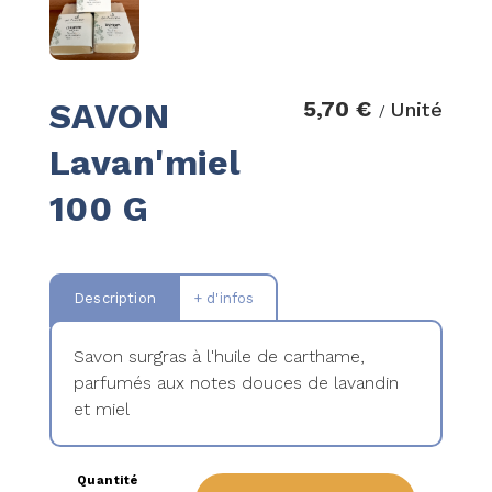
SAVON
5,70 €
Unité
/
Lavan'miel
100 G
Description
+ d'infos
Savon surgras à l'huile de carthame,
parfumés aux notes douces de lavandin
et miel
Quantité