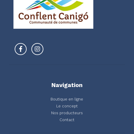
Navigation
Boutique en ligne
Le concept
Nos producteurs
Contact