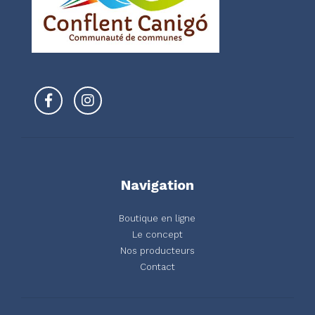
Navigation
Boutique en ligne
Le concept
Nos producteurs
Contact