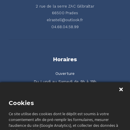
2 rue de la serre ZAC Gilbraltar
66500 Prades
elrastell@outlook.fr
04.68.04.58.99
Horaires
Ouverture
Du Lundi au Samedi de 9h à 19h
2 rue de la Serre ZAC Gilbraltar 66500 Prades
Cookies
Rendez-nous visite
Ce site utilise des cookies dont le dépôt est soumis à votre
consentement afin de pré-remplir les formulaires, mesurer
l'audience du site (Google Analytics), et collecter des données à