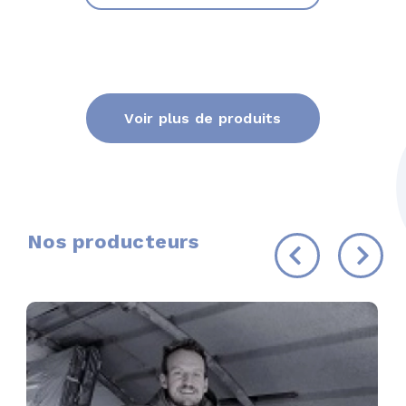
Voir plus de produits
Nos producteurs