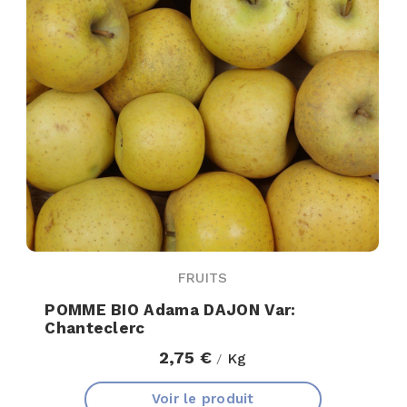
FRUITS
POMME BIO Adama DAJON Var:
Chanteclerc
2,75 €
Kg
/
Voir le produit