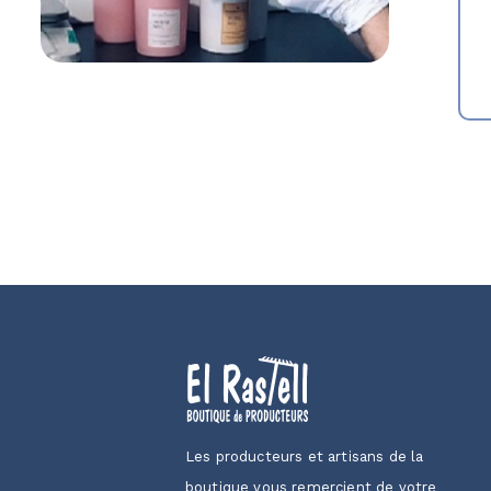
Les producteurs et artisans de la
boutique vous remercient de votre