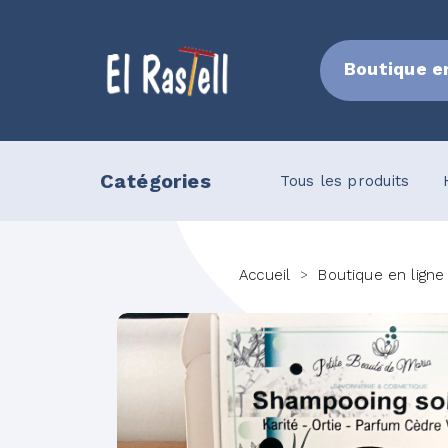
Boutique e
Catégories
Cosmétique
Bijoux
Tous les produits
Accueil
Boutique en ligne
>