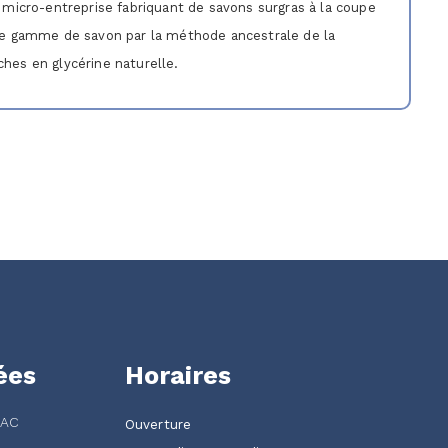
 micro-entreprise fabriquant de savons surgras à la coupe
ne gamme de savon par la méthode ancestrale de la
iches en glycérine naturelle.
ées
Horaires
ZAC
Ouverture