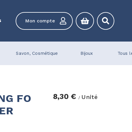
s
Mon compte
Savon, Cosmétique
Bijoux
Tous l
NG FO
8,30 €
Unité
/
ER