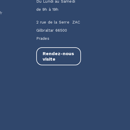
Du Lundi au Samedi
de 9h à 19h
fr
2 rue de la Serre ZAC
Gilbraltar 66500
Prades
Rendez-nous
visite