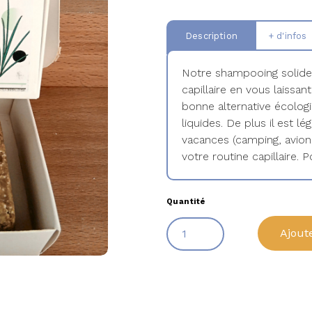
Description
+ d'infos
Notre shampooing solide 
capillaire en vous laissan
bonne alternative écolo
liquides. De plus il est l
vacances (camping, avion.
votre routine capillaire.
Quantité
Ajout