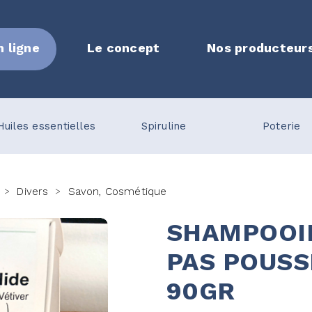
n ligne
Le concept
Nos producteur
Huiles essentielles
Spiruline
Poterie
Divers
Savon, Cosmétique
>
>
SHAMPOOI
PAS POUSS
90GR