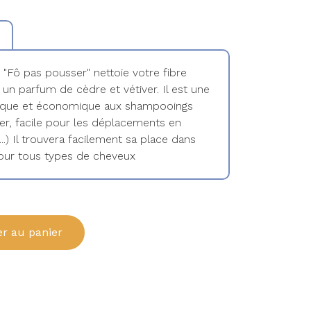
"Fô pas pousser" nettoie votre fibre
t un parfum de cèdre et vétiver. Il est une
gique et économique aux shampooings
éger, facile pour les déplacements en
..) Il trouvera facilement sa place dans
 Pour tous types de cheveux
er au panier