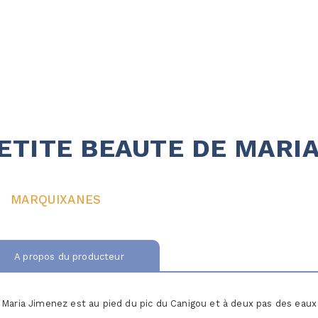
ETITE BEAUTE DE MARI
MARQUIXANES
A propos du producteur
Maria Jimenez est au pied du pic du Canigou et à deux pas des eaux 