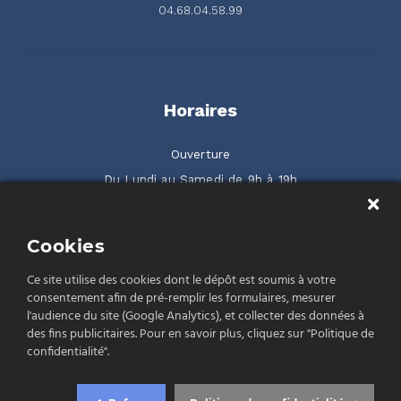
04.68.04.58.99
Horaires
Ouverture
Du Lundi au Samedi de 9h à 19h
2 rue de la Serre ZAC Gilbraltar 66500 Prades
Cookies
Rendez-nous visite
Ce site utilise des cookies dont le dépôt est soumis à votre
consentement afin de pré-remplir les formulaires, mesurer
l'audience du site (Google Analytics), et collecter des données à
des fins publicitaires. Pour en savoir plus, cliquez sur "Politique de
confidentialité".
Politique de confidentialité
Conditions Générales de Vente (CGV)
Mentions légales