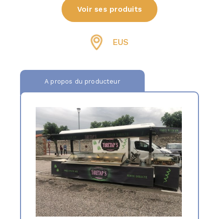
Voir ses produits
EUS
A propos du producteur