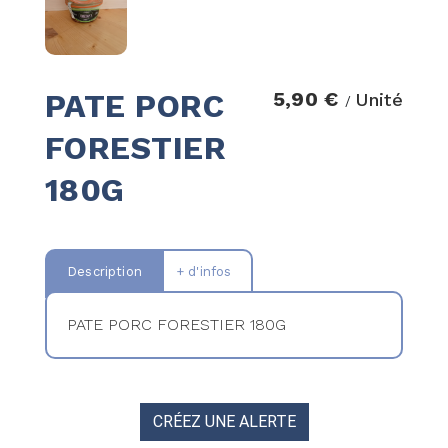
PATE PORC
5,90 €
Unité
/
FORESTIER
180G
Description
+ d'infos
PATE PORC FORESTIER 180G
CRÉEZ UNE ALERTE