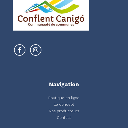
Navigation
Boutique en ligne
Le concept
Nos producteurs
Contact