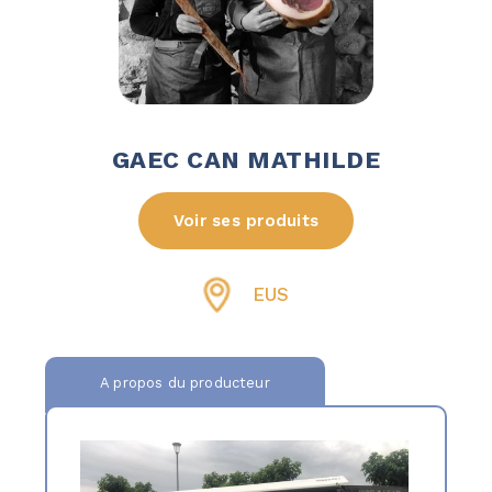
GAEC CAN MATHILDE
Voir ses produits
EUS
A propos du producteur