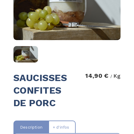
SAUCISSES
14,90 €
Kg
/
CONFITES
DE PORC
Description
+ d'infos