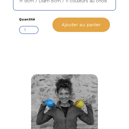
H 9cm / Diam 8cm / 11 couleurs au choix
Quantité
Ajouter au panier