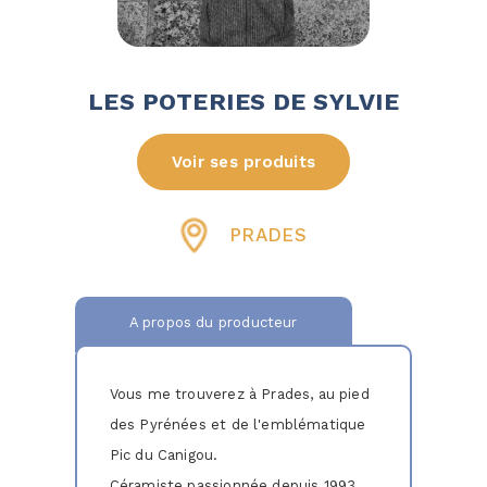
LES POTERIES DE SYLVIE
Voir ses produits
PRADES
A propos du producteur
Vous me trouverez à Prades, au pied
des Pyrénées et de l'emblématique
Pic du Canigou.
Céramiste passionnée depuis 1993,