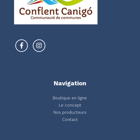
Navigation
Boutique en ligne
Le concept
Nos producteurs
Contact