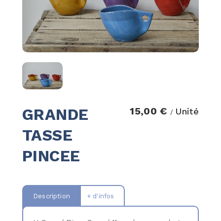
GRANDE
15,00 €
Unité
/
TASSE
PINCEE
Description
+ d'infos