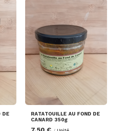
 DE
RATATOUILLE AU FOND DE
CANARD 350g
7,50 €
Unité
/