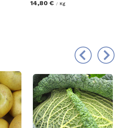
14,80 €
Kg
/