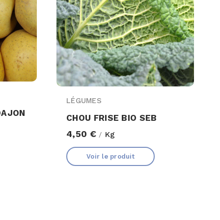
LÉGUMES
DAJON
CHOU FRISE BIO SEB
4,50 €
Kg
/
Voir le produit