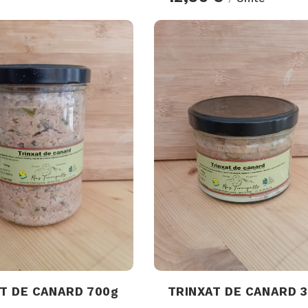
T DE CANARD 700g
TRINXAT DE CANARD 