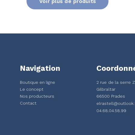
Voir plus de produits
Navigation
Coordonn
Boutique en ligne
2 rue de la serre 
Le concept
Gilbraltar
Nos producteurs
66500 Prades
Contact
elrastell@outlook.
04.68.04.58.99