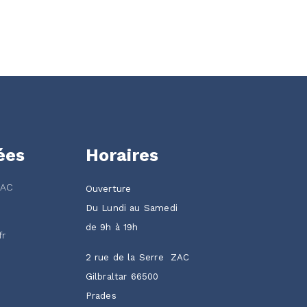
ées
Horaires
ZAC
Ouverture
Du Lundi au Samedi
de 9h à 19h
fr
2 rue de la Serre ZAC
Gilbraltar 66500
Prades