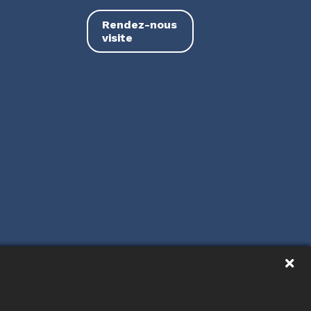
Rendez-nous
visite