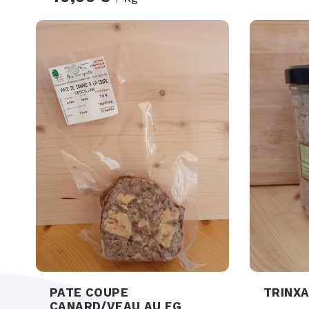
PATE COUPE
TRINXA
CANARD/VEAU AU FG