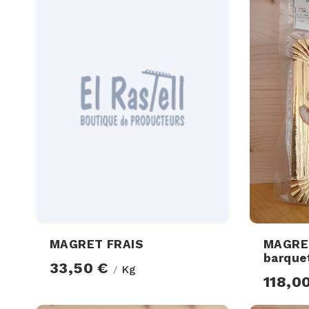
MAGRET FRAIS
MAGRET
barque
33,50 €
Kg
/
118,0