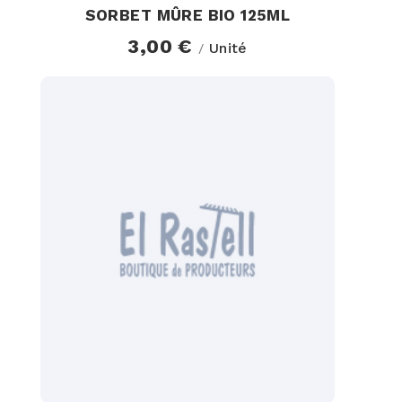
SORBET MÛRE BIO 125ML
3,00 €
Unité
/