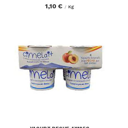
1,10 €
Kg
/