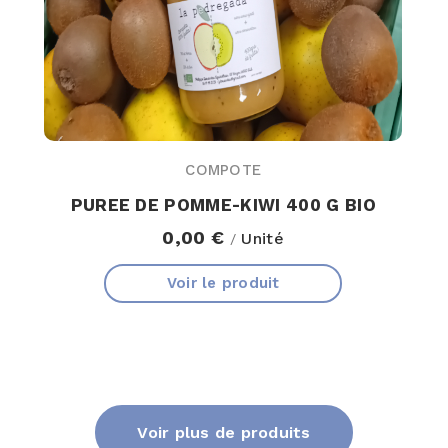
COMPOTE
PUREE DE POMME-KIWI 400 G BIO
0,00 €
Unité
/
Voir le produit
Voir plus de produits