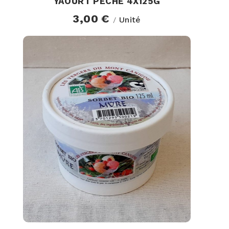
YAOURT PECHE 4X125G
3,00 €
Unité
/