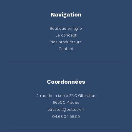
Navigation
Boutique en ligne
Le concept
Nos producteurs
Contact
Coordonnées
2 rue de la serre ZAC Gilbraltar
66500 Prades
elrastell@outlook.fr
04.68.04.58.99