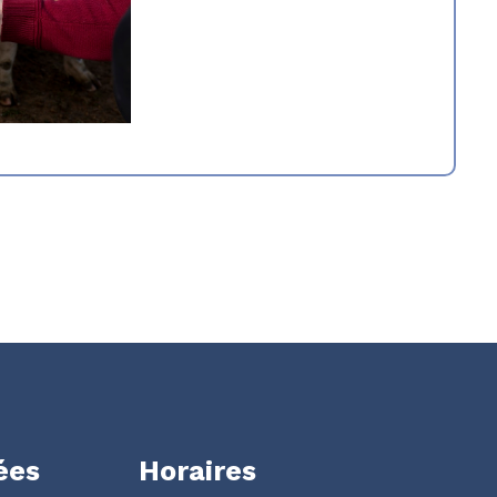
ées
Horaires