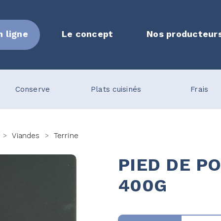
n ligne
Le concept
Nos producteur
Conserve
Plats cuisinés
Frais
Viandes
Terrine
>
>
PIED DE P
400G