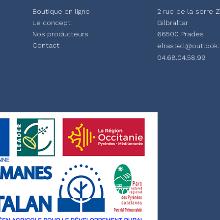
Boutique en ligne
2 rue de la serre 
Le concept
Gilbraltar
Nos producteurs
66500 Prades
Contact
elrastell@outlook.
04.68.04.58.99