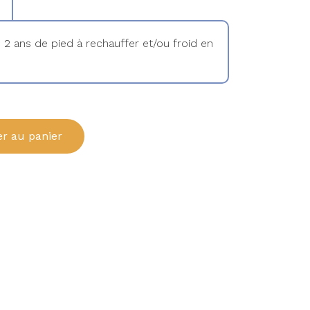
 2 ans de pied à rechauffer et/ou froid en
er au panier