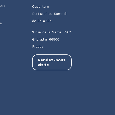
ZAC
Ouverture
Du Lundi au Samedi
de 9h à 19h
fr
2 rue de la Serre ZAC
Gilbraltar 66500
Prades
Rendez-nous
visite