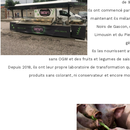
de 9
Ils ont commencé par 
maintenant ils mél
Noirs de Gascon, 
Limousin et du Pie
gé
Ils les nourrissent 
sans OGM et des fruits et legumes de sais
Depuis 2018, ils ont leur propre laboratoire de transformation q
produits sans colorant, ni conservateur et encore moi