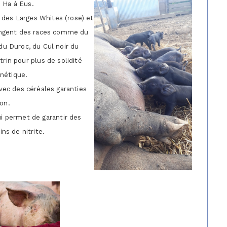
 Ha à Eus.
des Larges Whites (rose) et
angent des races comme du
du Duroc, du Cul noir du
trin pour plus de solidité
nétique.
avec des céréales garanties
on.
ui permet de garantir des
ns de nitrite.