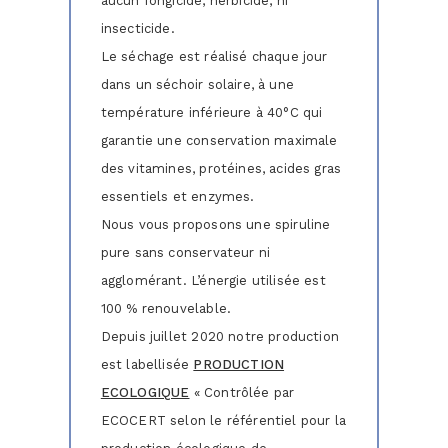
aucun fongicide, herbicide, ni
insecticide.
Le séchage est réalisé chaque jour
dans un séchoir solaire, à une
température inférieure à 40°C qui
garantie une conservation maximale
des vitamines, protéines, acides gras
essentiels et enzymes.
Nous vous proposons une spiruline
pure sans conservateur ni
agglomérant. L’énergie utilisée est
100 % renouvelable.
Depuis juillet 2020 notre production
est labellisée
PRODUCTION
ECOLOGIQUE
« Contrôlée par
ECOCERT selon le référentiel pour la