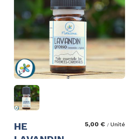
HE
5,00 €
Unité
/