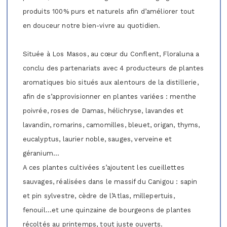
produits 100% purs et naturels afin d’améliorer tout
en douceur notre bien-vivre au quotidien.
Située à Los Masos, au cœur du Conflent, Floraluna a
conclu des partenariats avec 4 producteurs de plantes
aromatiques bio situés aux alentours de la distillerie,
afin de s’approvisionner en plantes variées : menthe
poivrée, roses de Damas, hélichryse, lavandes et
lavandin, romarins, camomilles, bleuet, origan, thyms,
eucalyptus, laurier noble, sauges, verveine et
géranium…
A ces plantes cultivées s’ajoutent les cueillettes
sauvages, réalisées dans le massif du Canigou : sapin
et pin sylvestre, cèdre de l’Atlas, millepertuis,
fenouil…et une quinzaine de bourgeons de plantes
récoltés au printemps, tout juste ouverts.