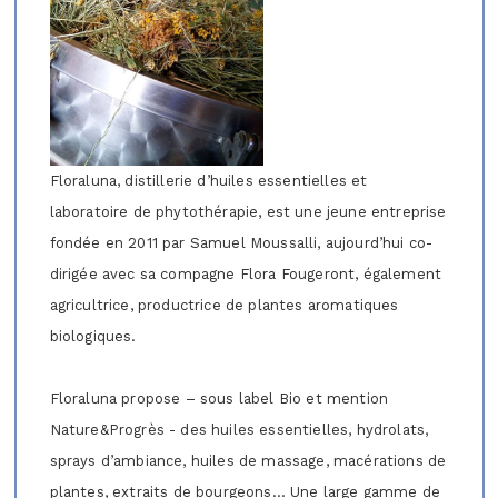
Floraluna, distillerie d’huiles essentielles et
laboratoire de phytothérapie, est une jeune entreprise
fondée en 2011 par Samuel Moussalli, aujourd’hui co-
dirigée avec sa compagne Flora Fougeront, également
agricultrice, productrice de plantes aromatiques
biologiques.
Floraluna propose – sous label Bio et mention
Nature&Progrès - des huiles essentielles, hydrolats,
sprays d’ambiance, huiles de massage, macérations de
plantes, extraits de bourgeons… Une large gamme de