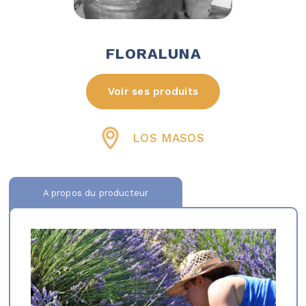
FLORALUNA
Voir ses produits
LOS MASOS
A propos du producteur