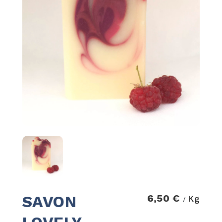
SAVON
6,50 €
Kg
/