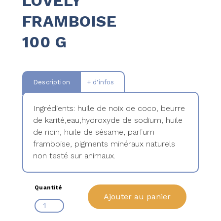
LOVELY
FRAMBOISE
100 G
Description
+ d'infos
Ingrédients: huile de noix de coco, beurre
de karité,eau,hydroxyde de sodium, huile
de ricin, huile de sésame, parfum
framboise, pigments minéraux naturels
non testé sur animaux.
Quantité
Ajouter au panier