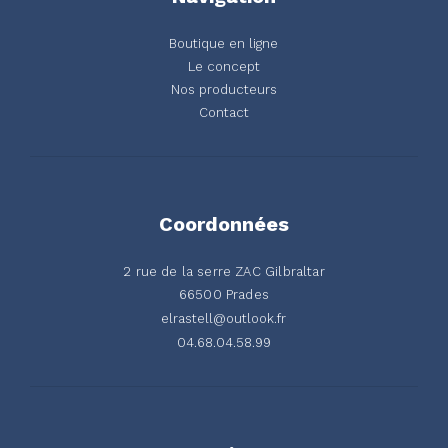
Boutique en ligne
Le concept
Nos producteurs
Contact
Coordonnées
2 rue de la serre ZAC Gilbraltar
66500 Prades
elrastell@outlook.fr
04.68.04.58.99