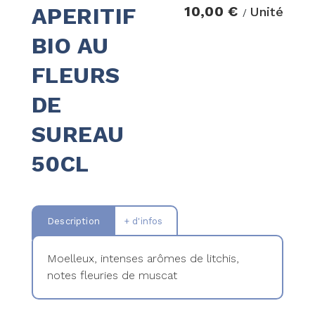
APERITIF
10,00 €
Unité
/
BIO AU
FLEURS
DE
SUREAU
50CL
Description
+ d'infos
Moelleux, intenses arômes de litchis,
notes fleuries de muscat