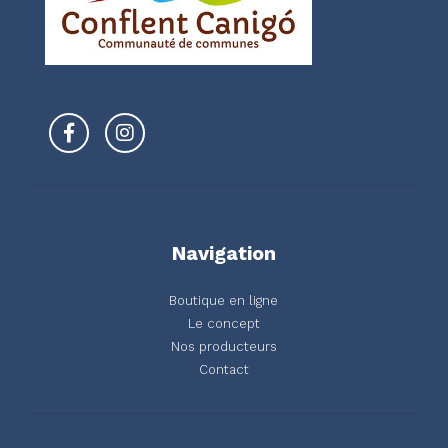
Navigation
Boutique en ligne
Le concept
Nos producteurs
Contact