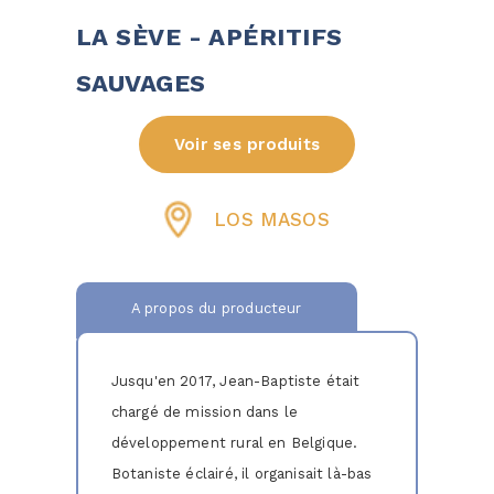
LA SÈVE - APÉRITIFS
SAUVAGES
Voir ses produits
LOS MASOS
A propos du producteur
Jusqu'en 2017, Jean-Baptiste était
chargé de mission dans le
développement rural en Belgique.
Botaniste éclairé, il organisait là-bas