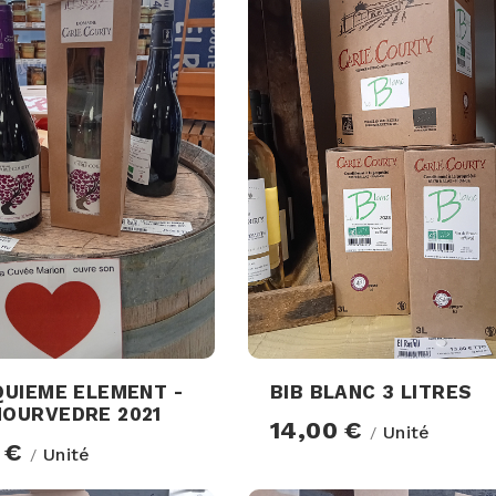
QUIEME ELEMENT -
BIB BLANC 3 LITRES
MOURVEDRE 2021
14,00 €
Unité
/
0 €
Unité
/