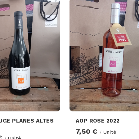
UGE PLANES ALTES
AOP ROSE 2022
7,50 €
Unité
/
 €
Unité
/