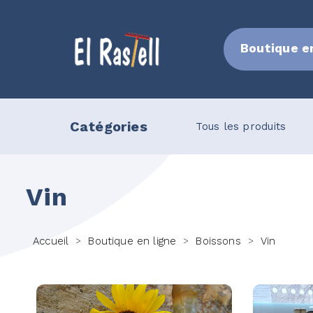
Boutique e
Catégories
uleau
Bière
Tous les produits
Vin
Accueil
Boutique en ligne
Boissons
Vin
>
>
>