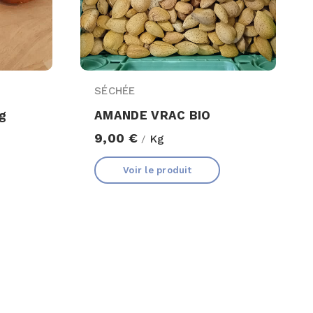
SÉCHÉE
g
AMANDE VRAC BIO
9,00 €
Kg
/
Voir le produit