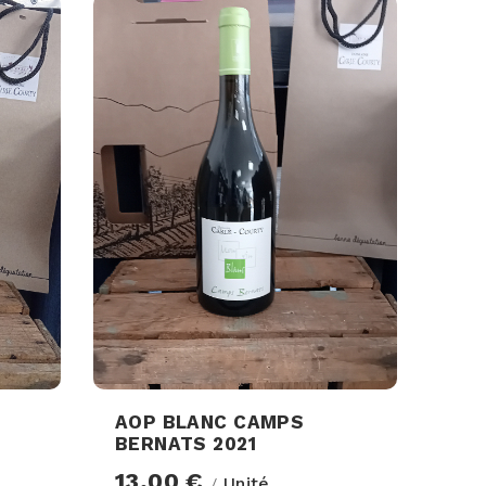
AOP BLANC CAMPS
BERNATS 2021
13,00 €
Unité
/