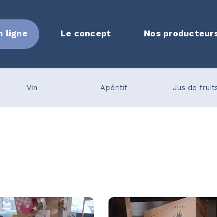
n ligne
Le concept
Nos producteur
Vin
Apéritif
Jus de fruit