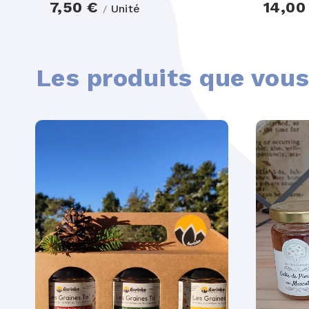
7,50 €
14,00
Unité
/
Les produits que vous