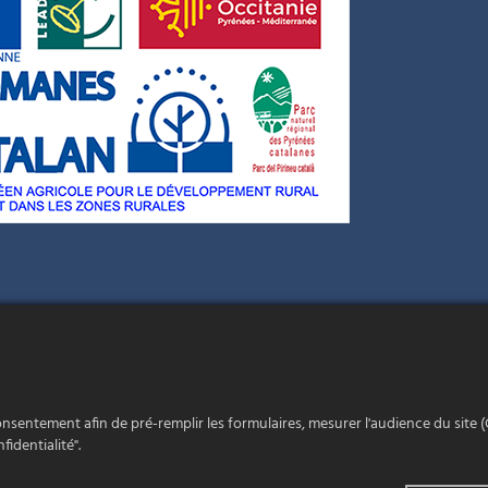
onsentement afin de pré-remplir les formulaires, mesurer l'audience du site (
fidentialité".