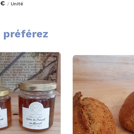
 €
Unité
/
 préférez