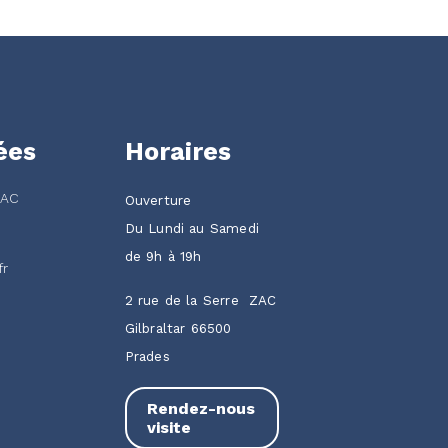
ées
Horaires
ZAC
Ouverture
Du Lundi au Samedi
de 9h à 19h
fr
2 rue de la Serre ZAC
Gilbraltar 66500
Prades
Rendez-nous
visite