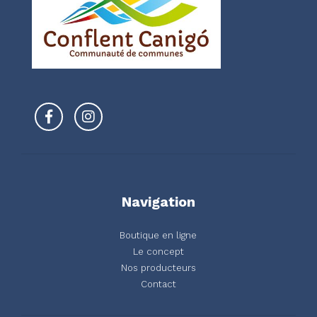
Navigation
Boutique en ligne
Le concept
Nos producteurs
Contact