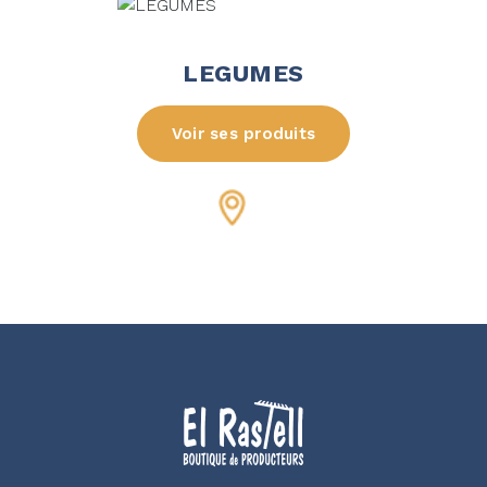
LEGUMES
Voir ses produits