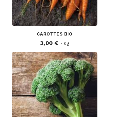
CAROTTES BIO
3,00 €
Kg
/