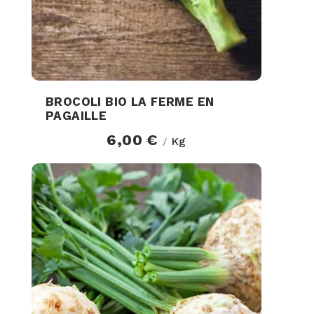
BROCOLI BIO LA FERME EN
PAGAILLE
6,00 €
Kg
/