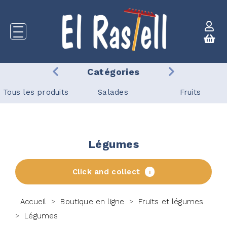
Catégories
Tous les produits
Salades
Fruits
Légumes
Click and collect
i
Accueil
Boutique en ligne
Fruits et légumes
>
>
Légumes
>