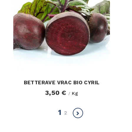
BETTERAVE VRAC BIO CYRIL
3,50 €
Kg
/
1
2