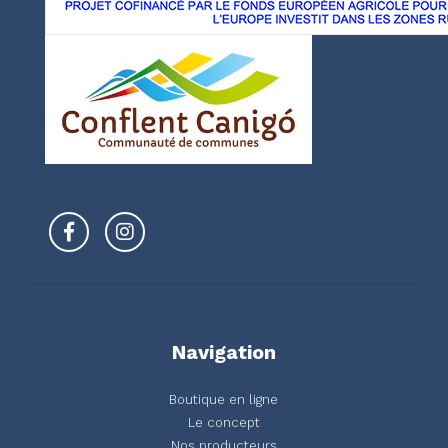
Navigation
Boutique en ligne
Le concept
Nos producteurs