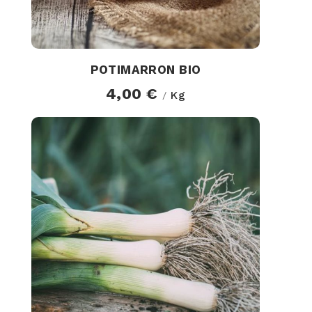
POTIMARRON BIO
4,00 €
Kg
/