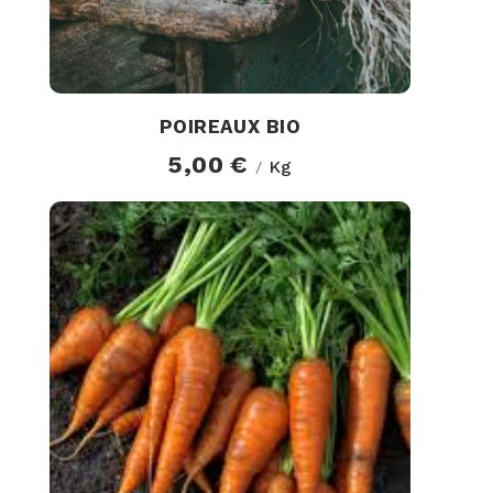
POIREAUX BIO
5,00 €
Kg
/