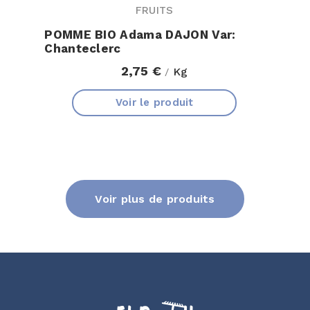
FRUITS
POMME BIO Adama DAJON Var:
Chanteclerc
2,75 €
Kg
/
Voir le produit
Voir plus de produits