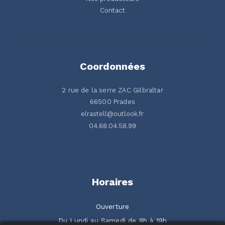
Contact
Coordonnées
2 rue de la serre ZAC Gilbraltar
66500 Prades
elrastell@outlook.fr
04.68.04.58.99
Horaires
Ouverture
Du Lundi au Samedi de 9h à 19h