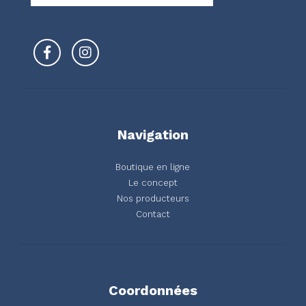
Navigation
Boutique en ligne
Le concept
Nos producteurs
Contact
Coordonnées