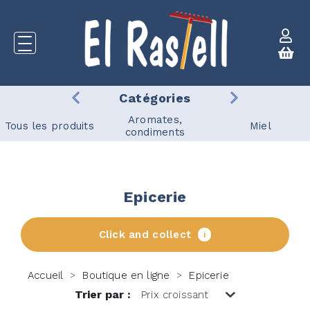
Catégories
Aromates,
Tous les produits
Miel
condiments
Epicerie
Click and collect
i
Accueil
Boutique en ligne
Epicerie
>
>
Trier par :