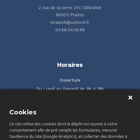
2 rue de la serre ZAC Gilbraltar
66500 Prades
elrastell@outlook.fr
04.68.04.58.99
Horaires
Ouverture
Du Lundi au Samedi de 9h à 19h
2 rue de la Serre ZAC Gilbraltar 66500 Prades
Cookies
Rendez-nous visite
Ce site utilise des cookies dont le dépôt est soumis à votre
consentement afin de pré-remplir les formulaires, mesurer
l'audience du site (Google Analytics), et collecter des données à