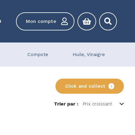
s
Mon compte
Compote
Huile, Vinaigre
Click and collect
i
Trier par :