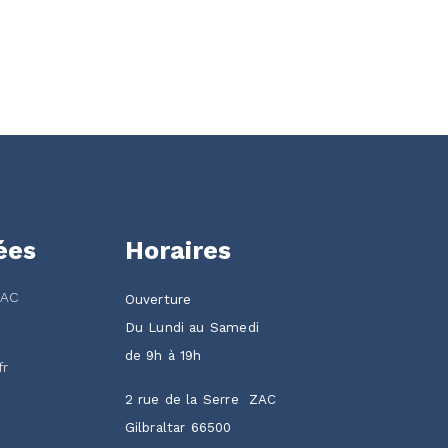
ées
Horaires
ZAC
Ouverture
Du Lundi au Samedi
de 9h à 19h
fr
2 rue de la Serre ZAC
Gilbraltar 66500