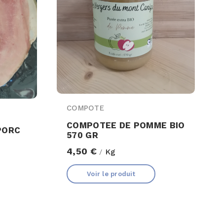
COMPOTE
COMPOTEE DE POMME BIO
PORC
570 GR
4,50 €
Kg
/
Voir le produit