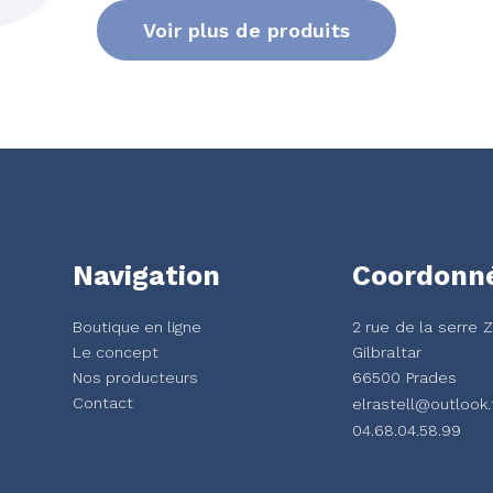
Voir plus de produits
Navigation
Coordonn
Boutique en ligne
2 rue de la serre 
Le concept
Gilbraltar
Nos producteurs
66500 Prades
Contact
elrastell@outlook.
04.68.04.58.99