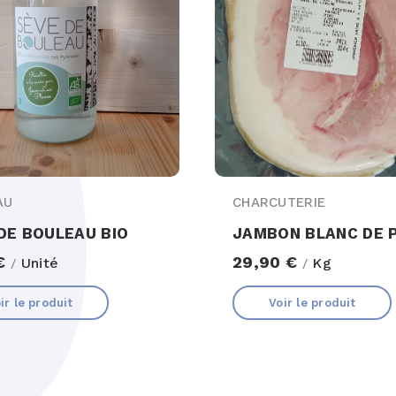
AU
CHARCUTERIE
DE BOULEAU BIO
JAMBON BLANC DE 
 €
29,90 €
Unité
Kg
/
/
ir le produit
Voir le produit