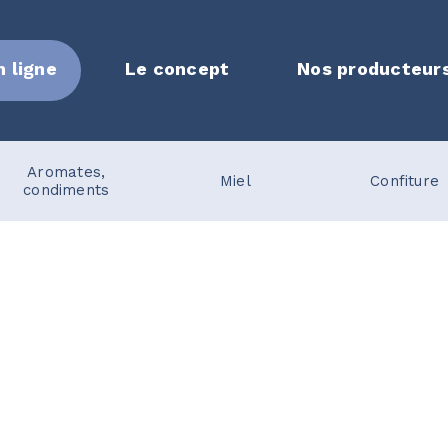
n ligne
Le concept
Nos producteur
Aromates,
Miel
Confiture
condiments