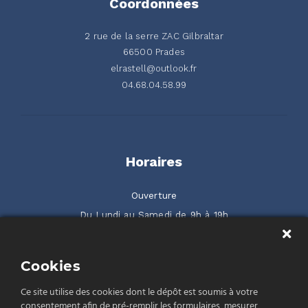
Coordonnées
2 rue de la serre ZAC Gilbraltar
66500 Prades
elrastell@outlook.fr
04.68.04.58.99
Horaires
Ouverture
Du Lundi au Samedi de 9h à 19h
2 rue de la Serre ZAC Gilbraltar 66500 Prades
Cookies
Rendez-nous visite
Ce site utilise des cookies dont le dépôt est soumis à votre
consentement afin de pré-remplir les formulaires, mesurer