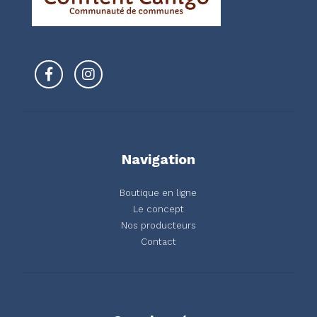
Navigation
Boutique en ligne
Le concept
Nos producteurs
Contact