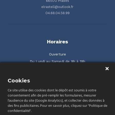
66500 Prades
elrastell@outlook.fr
04.68.04.58.99
Horaires
Ouverture
Du Lundi au Samedi de 9h à 19h
2 rue de la Serre ZAC Gilbraltar 66500 Prades
Cookies
Rendez-nous visite
Ce site utilise des cookies dont le dépôt est soumis à votre
consentement afin de pré-remplir les formulaires, mesurer
l'audience du site (Google Analytics), et collecter des données à
des fins publicitaires. Pour en savoir plus, cliquez sur "Politique de
confidentialité".
Politique de confidentialité