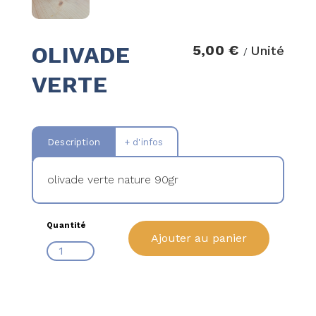
OLIVADE
5,00 €
Unité
/
VERTE
Description
+ d'infos
olivade verte nature 90gr
Quantité
Ajouter au panier