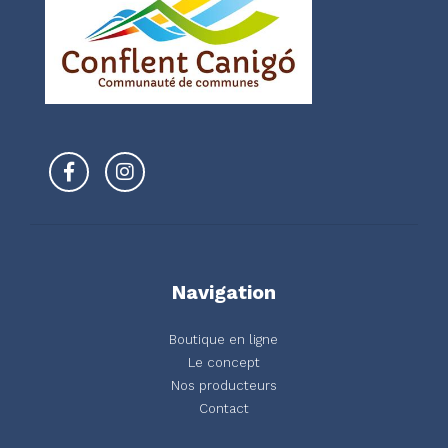
Navigation
Boutique en ligne
Le concept
Nos producteurs
Contact