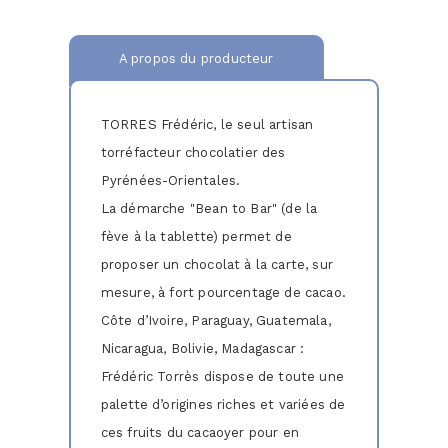
A propos du producteur
TORRES Frédéric, le seul artisan
torréfacteur chocolatier des
Pyrénées-Orientales.
La démarche "Bean to Bar" (de la
fève à la tablette) permet de
proposer un chocolat à la carte, sur
mesure, à fort pourcentage de cacao.
Côte d’Ivoire, Paraguay, Guatemala,
Nicaragua, Bolivie, Madagascar :
Frédéric Torrès dispose de toute une
palette d’origines riches et variées de
ces fruits du cacaoyer pour en