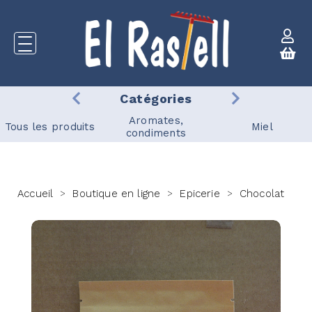
Catégories
Aromates,
Tous les produits
Miel
condiments
Accueil
Boutique en ligne
Epicerie
Chocolat
>
>
>