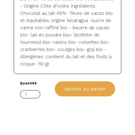
- Origine Côte d'Ivoire Ingrédients:
Chocolat au lait 45% : fèves de cacao bio
et équitables origine Nicaragua -sucre de
canne non raffiné bio - beurre de cacao
bio- lait en poudre bio- lécithine de
tournesol bio- raisins bio- noisettes bio-
cranberries bio- courges bio- goji bio -
Allergènes: contient du lait et des fruits à
coque- 110 gr
Quantité
Ajouter au panier