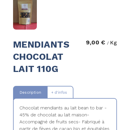
MENDIANTS
9,00 €
Kg
/
CHOCOLAT
LAIT 110G
Description
+ d'infos
Chocolat mendiants au lait bean to bar -
45% de chocolat au lait maison-
Accompagné de fruits secs- Fabriqué à
partir de fèves de cacao bio et équitables