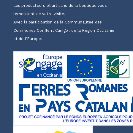
Les producteurs et artisans de la boutique vous
remercient de votre visite.
Avec la participation de la Communautée des
Communes Conflent Canigo , de la Région Occitanie
et de l'Europe.