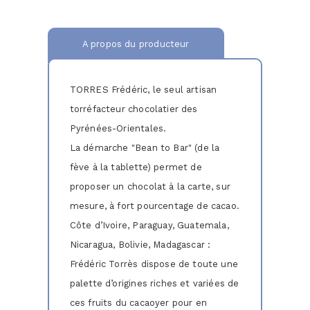
A propos du producteur
TORRES Frédéric, le seul artisan
torréfacteur chocolatier des
Pyrénées-Orientales.
La démarche "Bean to Bar" (de la
fève à la tablette) permet de
proposer un chocolat à la carte, sur
mesure, à fort pourcentage de cacao.
Côte d’Ivoire, Paraguay, Guatemala,
Nicaragua, Bolivie, Madagascar :
Frédéric Torrès dispose de toute une
palette d’origines riches et variées de
ces fruits du cacaoyer pour en