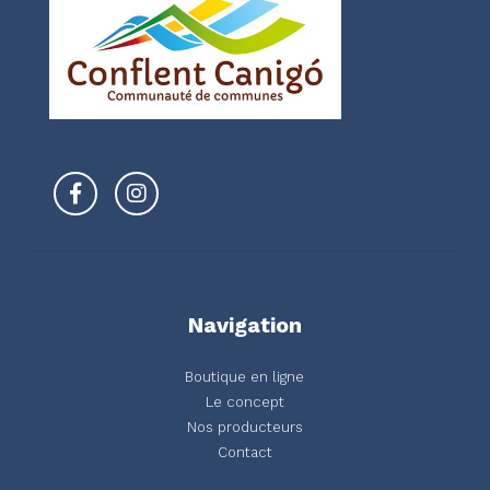
Navigation
Boutique en ligne
Le concept
Nos producteurs
Contact