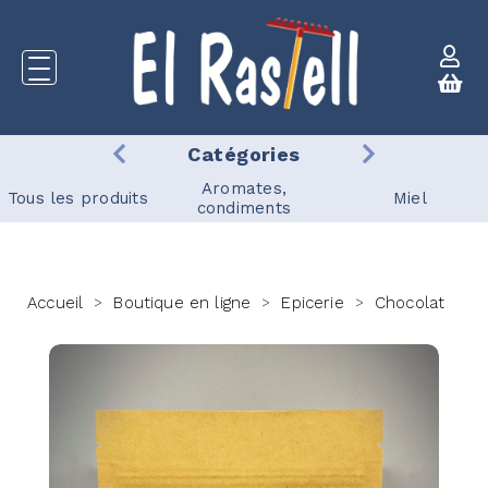
Catégories
Aromates,
Tous les produits
Miel
condiments
Accueil
Boutique en ligne
Epicerie
Chocolat
>
>
>