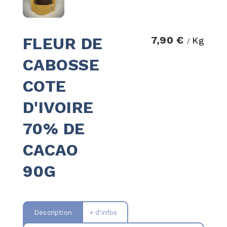
FLEUR DE
7,90 €
Kg
/
CABOSSE
COTE
D'IVOIRE
70% DE
CACAO
90G
Description
+ d'infos