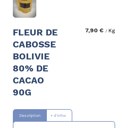
FLEUR DE
7,90 €
Kg
/
CABOSSE
BOLIVIE
80% DE
CACAO
90G
Description
+ d'infos