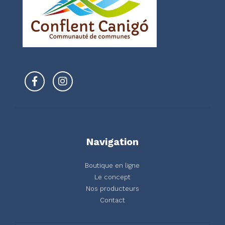
Navigation
Boutique en ligne
Le concept
Nos producteurs
Contact