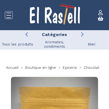
Catégories
Aromates,
Tous les produits
Miel
condiments
Accueil
Boutique en ligne
Epicerie
Chocolat
>
>
>