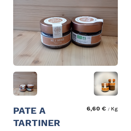
PATE A
6,60 €
Kg
/
TARTINER