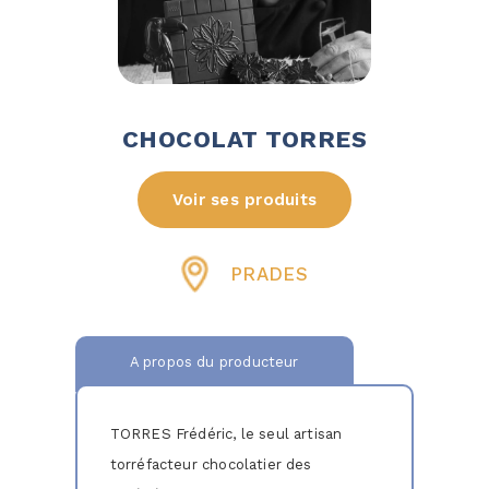
CHOCOLAT TORRES
Voir ses produits
PRADES
A propos du producteur
TORRES Frédéric, le seul artisan
torréfacteur chocolatier des