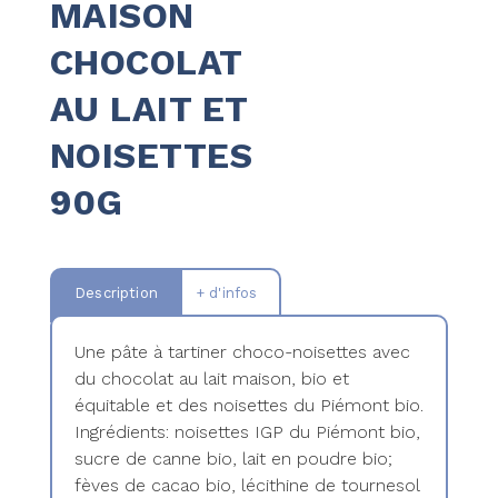
MAISON
CHOCOLAT
AU LAIT ET
NOISETTES
90G
Description
+ d'infos
Une pâte à tartiner choco-noisettes avec
du chocolat au lait maison, bio et
équitable et des noisettes du Piémont bio.
Ingrédients: noisettes IGP du Piémont bio,
sucre de canne bio, lait en poudre bio;
fèves de cacao bio, lécithine de tournesol