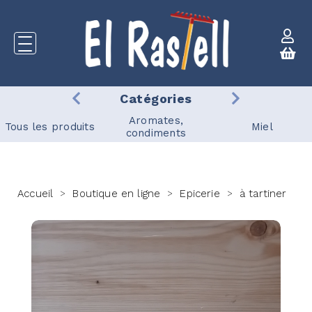
Catégories
Aromates,
Tous les produits
Miel
condiments
Accueil
Boutique en ligne
Epicerie
à tartiner
>
>
>