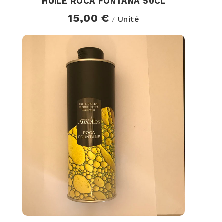
HUILE ROCA FONTANA 50CL
15,00 €
Unité
/