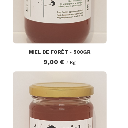
MIEL DE FORÊT - 500GR
9,00 €
Kg
/