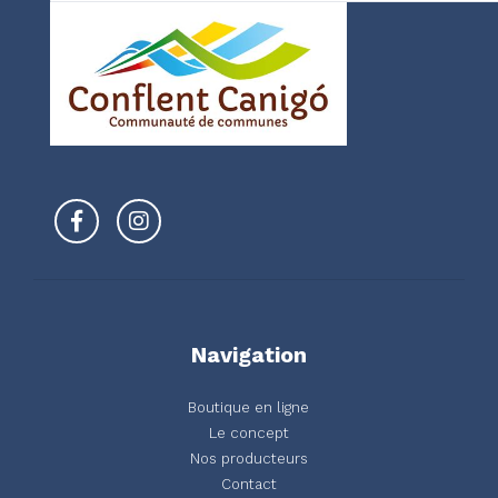
Navigation
Boutique en ligne
Le concept
Nos producteurs
Contact