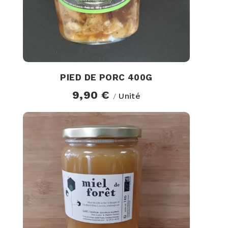
PIED DE PORC 400G
9,90 €
Unité
/