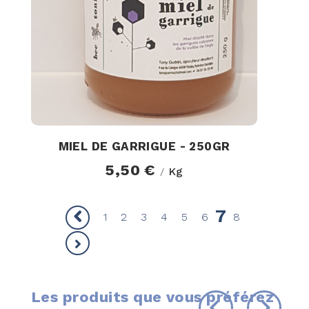
MIEL DE GARRIGUE - 250GR
5,50 €
Kg
/
7
1
2
3
4
5
6
8
Les produits que vous préférez