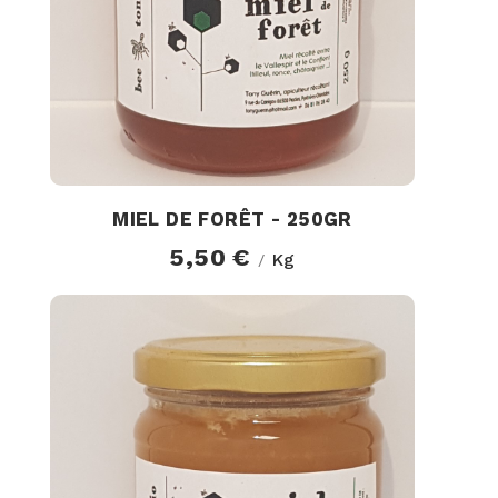
MIEL DE FORÊT - 250GR
5,50 €
Kg
/