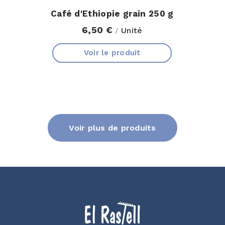
Café d'Ethiopie grain 250 g
6,50 €
Unité
/
Voir le produit
Voir plus de produits