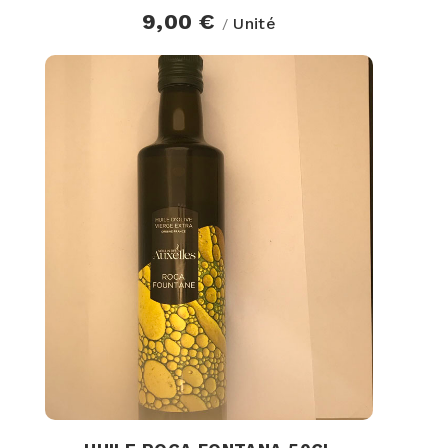
9,00 €
Unité
/