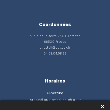
Coordonnées
2 rue de la serre ZAC Gilbraltar
66500 Prades
elrastell@outlook.fr
04.68.04.58.99
Horaires
Ouverture
Du Lundi au Samedi de 9h à 19h