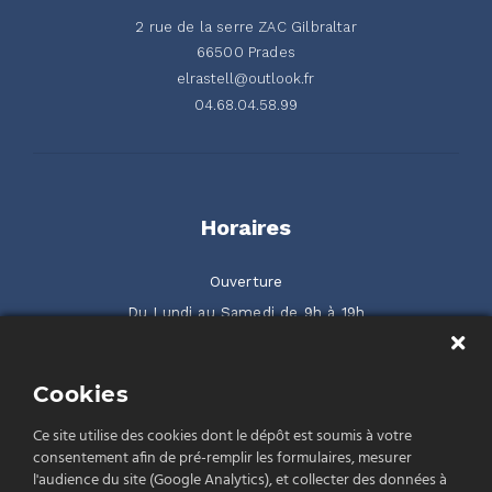
2 rue de la serre ZAC Gilbraltar
66500 Prades
elrastell@outlook.fr
04.68.04.58.99
Horaires
Ouverture
Du Lundi au Samedi de 9h à 19h
2 rue de la Serre ZAC Gilbraltar 66500 Prades
Cookies
Rendez-nous visite
Ce site utilise des cookies dont le dépôt est soumis à votre
consentement afin de pré-remplir les formulaires, mesurer
l'audience du site (Google Analytics), et collecter des données à