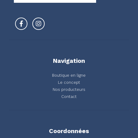
Navigation
Boutique en ligne
Le concept
Nos producteurs
Contact
Coordonnées