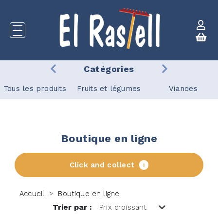
Catégories
Tous les produits
Fruits et légumes
Viandes
Boutique en ligne
Click and collect
i
Accueil
Boutique en ligne
>
Trier par :