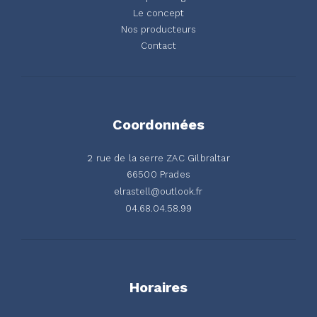
Le concept
Nos producteurs
Contact
Coordonnées
2 rue de la serre ZAC Gilbraltar
66500 Prades
elrastell@outlook.fr
04.68.04.58.99
Horaires