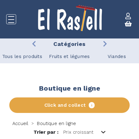
Catégories
Tous les produits
Fruits et légumes
Viandes
Boutique en ligne
Click and collect
i
Accueil
Boutique en ligne
>
Trier par :