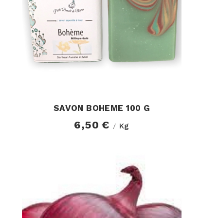
SAVON BOHEME 100 G
6,50 €
Kg
/