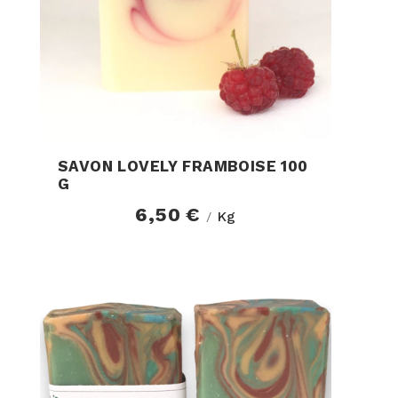
SAVON LOVELY FRAMBOISE 100
G
6,50 €
Kg
/