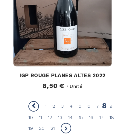
IGP ROUGE PLANES ALTES 2022
8,50 €
Unité
/
8
1
2
3
4
5
6
7
9
10
11
12
13
14
15
16
17
18
19
20
21