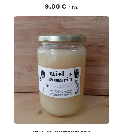
9,00 €
Kg
/