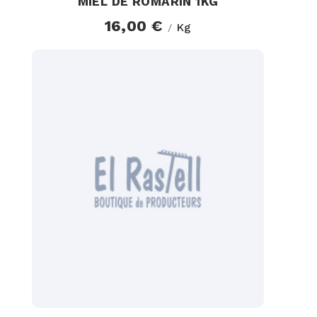
MIEL DE ROMARIN 1KG
16,00 €
Kg
/